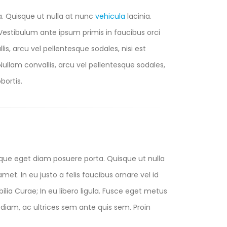
a. Quisque ut nulla at nunc
vehicula
lacinia.
s. Vestibulum ante ipsum primis in faucibus orci
lis, arcu vel pellentesque sodales, nisi est
 Nullam convallis, arcu vel pellentesque sodales,
bortis.
eque eget diam posuere porta. Quisque ut nulla
 amet. In eu justo a felis faucibus ornare vel id
lia Curae; In eu libero ligula. Fusce eget metus
us diam, ac ultrices sem ante quis sem. Proin