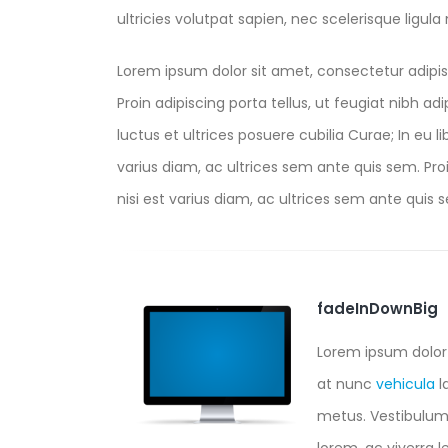
ultricies volutpat sapien, nec scelerisque ligula m
Lorem ipsum dolor sit amet, consectetur adipis
Proin adipiscing porta tellus, ut feugiat nibh ad
luctus et ultrices posuere cubilia Curae; In eu l
varius diam, ac ultrices sem ante quis sem. Proin
nisi est varius diam, ac ultrices sem ante quis se
fadeInDownBig
Lorem ipsum dolor 
at nunc
vehicula
l
metus. Vestibulum a