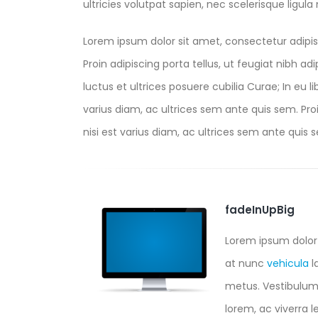
ultricies volutpat sapien, nec scelerisque ligula m
Lorem ipsum dolor sit amet, consectetur adipis
Proin adipiscing porta tellus, ut feugiat nibh ad
luctus et ultrices posuere cubilia Curae; In eu l
varius diam, ac ultrices sem ante quis sem. Proin
nisi est varius diam, ac ultrices sem ante quis se
fadeInUpBig
Lorem ipsum dolor 
at nunc
vehicula
l
metus. Vestibulum a
lorem, ac viverra l