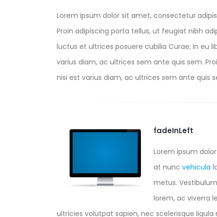
Lorem ipsum dolor sit amet, consectetur adipis
Proin adipiscing porta tellus, ut feugiat nibh ad
luctus et ultrices posuere cubilia Curae; In eu l
varius diam, ac ultrices sem ante quis sem. Proin
nisi est varius diam, ac ultrices sem ante quis se
fadeInLeft
Lorem ipsum dolor 
at nunc
vehicula
l
metus. Vestibulum a
lorem, ac viverra l
ultricies volutpat sapien, nec scelerisque ligula m