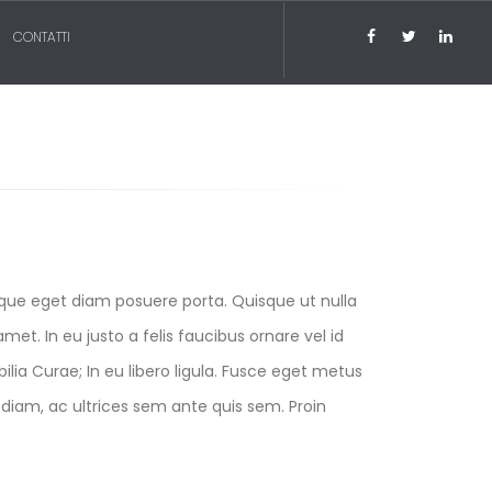
CONTATTI
eque eget diam posuere porta. Quisque ut nulla
 amet. In eu justo a felis faucibus ornare vel id
lia Curae; In eu libero ligula. Fusce eget metus
us diam, ac ultrices sem ante quis sem. Proin