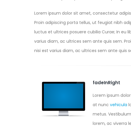
Lorem ipsum dolor sit amet, consectetur adipis
Proin adipiscing porta tellus, ut feugiat nibh ad
luctus et ultrices posuere cubilia Curae; In eu l
varius diam, ac ultrices sem ante quis sem. Proin
nisi est varius diam, ac ultrices sem ante quis se
fadeInRight
Lorem ipsum dolor 
at nunc
vehicula
l
metus. Vestibulum a
lorem, ac viverra l