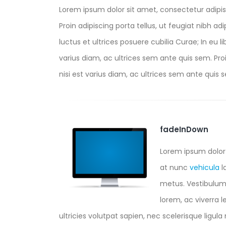
Lorem ipsum dolor sit amet, consectetur adipis
Proin adipiscing porta tellus, ut feugiat nibh ad
luctus et ultrices posuere cubilia Curae; In eu l
varius diam, ac ultrices sem ante quis sem. Proin
nisi est varius diam, ac ultrices sem ante quis se
fadeInDown
Lorem ipsum dolor 
at nunc
vehicula
l
metus. Vestibulum a
lorem, ac viverra l
ultricies volutpat sapien, nec scelerisque ligula m