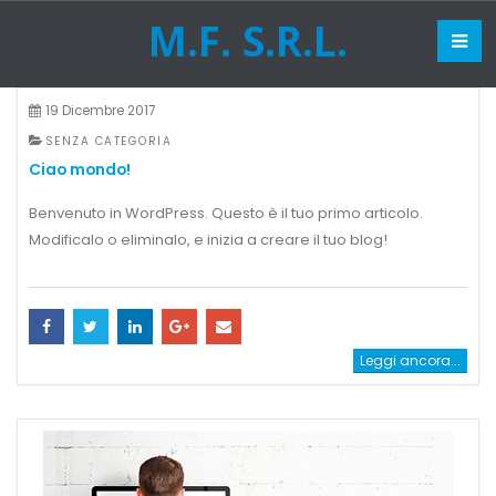
M.F. S.R.L.
19 Dicembre 2017
SENZA CATEGORIA
Ciao mondo!
Benvenuto in WordPress. Questo è il tuo primo articolo.
Modificalo o eliminalo, e inizia a creare il tuo blog!
Leggi ancora...