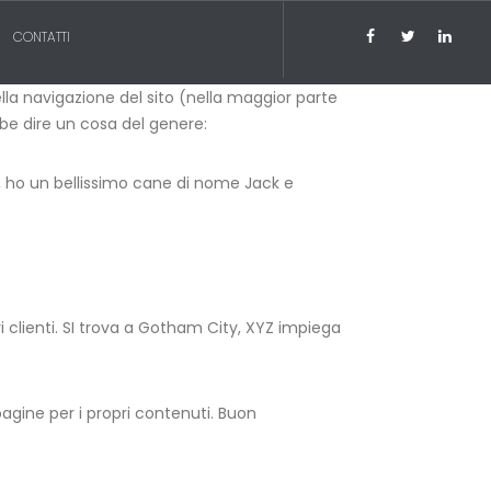
CONTATTI
lla navigazione del sito (nella maggior parte
bbe dire un cosa del genere:
s, ho un bellissimo cane di nome Jack e
 clienti. SI trova a Gotham City, XYZ impiega
gine per i propri contenuti. Buon