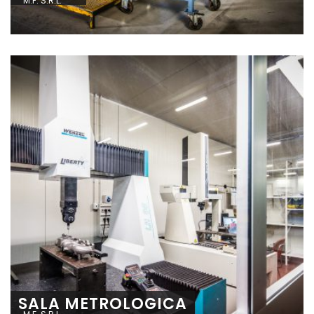
M.F. S.R.L.
SALA METROLOGICA