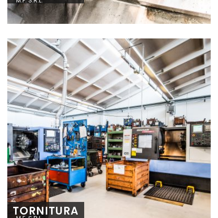
M.F. S.R.L.
TORNITURA