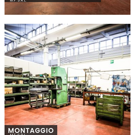
M.F. S.R.L.
MONTAGGIO