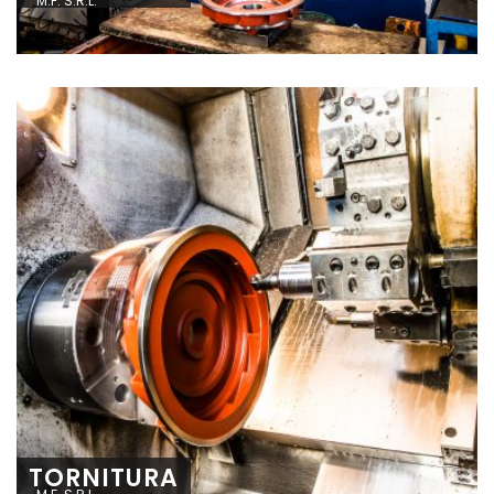
M.F. S.R.L.
TORNITURA