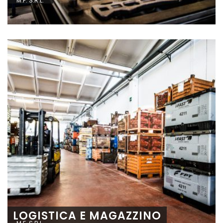
M.F. S.R.L.
LOGISTICA E MAGAZZINO