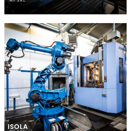
M.F. S.R.L.
ISOLA