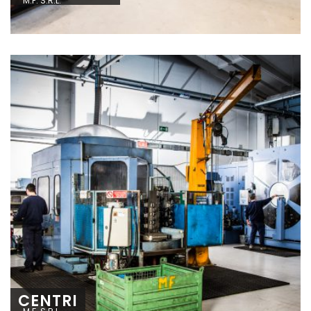
M.F. S.R.L.
CENTRI