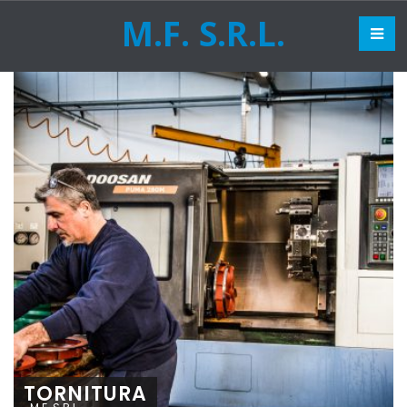
M.F. S.R.L.
TORNITURA