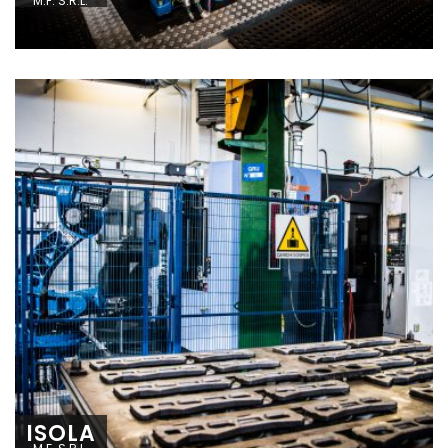
M.F. S.R.L.
ISOLA