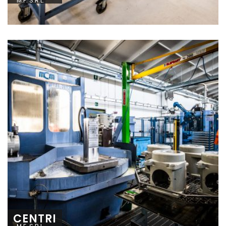
M.F. S.R.L.
CENTRI