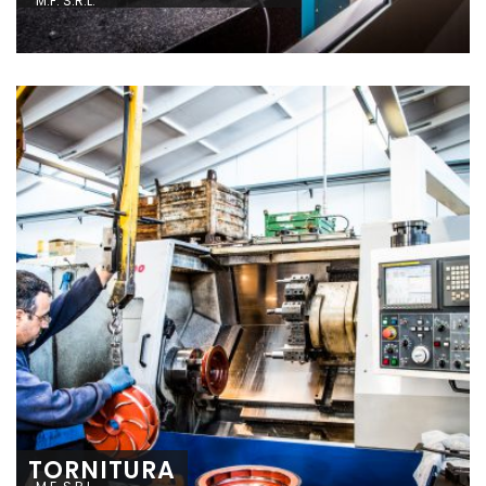
M.F. S.R.L.
TORNITURA