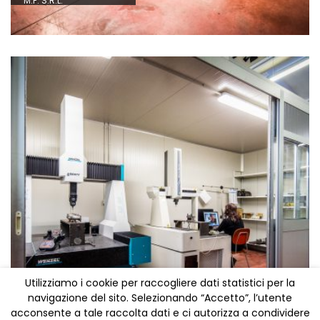
M.F. S.R.L.
Utilizziamo i cookie per raccogliere dati statistici per la
navigazione del sito. Selezionando “Accetto”, l’utente
SALA METROLOGICA
acconsente a tale raccolta dati e ci autorizza a condividere