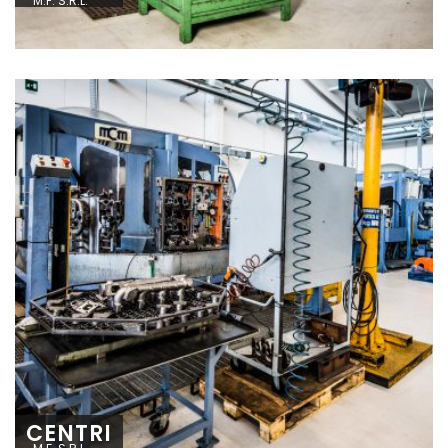
M.F. S.R.L.
CENTRI