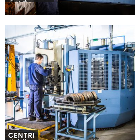
M.F. S.R.L.
CENTRI