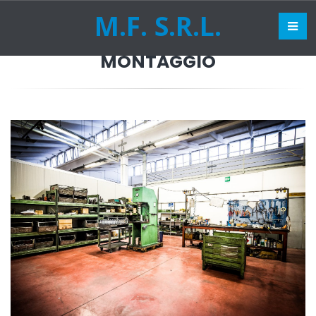
M.F. S.R.L.
MONTAGGIO